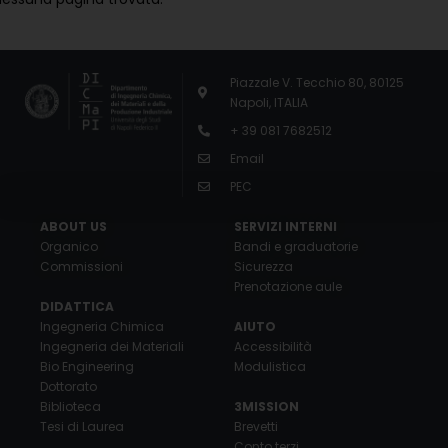
Piazzale V. Tecchio 80, 80125
Napoli, ITALIA
+ 39 081 7682512
Email
PEC
ABOUT US
SERVIZI INTERNI
Organico
Bandi e graduatorie
Commissioni
Sicurezza
Prenotazione aule
DIDATTICA
Ingegneria Chimica
AIUTO
Ingegneria dei Materiali
Accessibilità
Bio Engineering
Modulistica
Dottorato
Biblioteca
3MISSION
Tesi di Laurea
Brevetti
Conto terzi