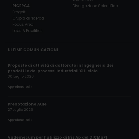
RICERCA
Divulgazione Scientifica
Progetti
Gruppi di ricerca
Focus Area
Labs & Facilities
ULTIME COMUNICAZIONI
Proposte di attività di dottorato in Ingegneria dei
prodotti e dei processi industriali XLII ciclo
30 Luglio 2026
Approfondisci »
Prenotazione Aule
27 Luglio 2026
Approfondisci »
Vademecum per l’utilizzo di Iris Ap del DICMaPI