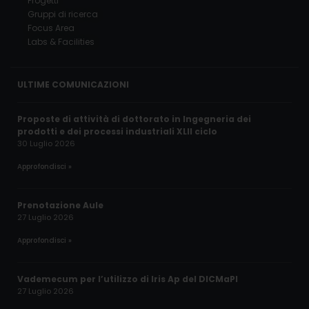
Progetti
Gruppi di ricerca
Focus Area
Labs & Facilities
ULTIME COMUNICAZIONI
Proposte di attività di dottorato in Ingegneria dei
prodotti e dei processi industriali XLII ciclo
30 Luglio 2026
Approfondisci »
Prenotazione Aule
27 Luglio 2026
Approfondisci »
Vademecum per l’utilizzo di Iris Ap del DICMaPI
27 Luglio 2026