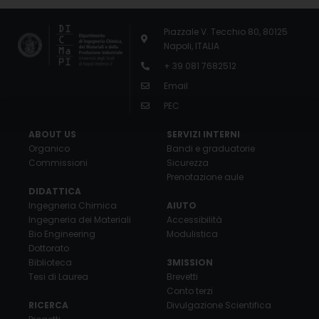
Piazzale V. Tecchio 80, 80125
Napoli, ITALIA
+ 39 081 7682512
Email
PEC
ABOUT US
SERVIZI INTERNI
Organico
Bandi e graduatorie
Commissioni
Sicurezza
Prenotazione aule
DIDATTICA
Ingegneria Chimica
AIUTO
Ingegneria dei Materiali
Accessibilità
Bio Engineering
Modulistica
Dottorato
Biblioteca
3MISSION
Tesi di Laurea
Brevetti
Conto terzi
RICERCA
Divulgazione Scientifica