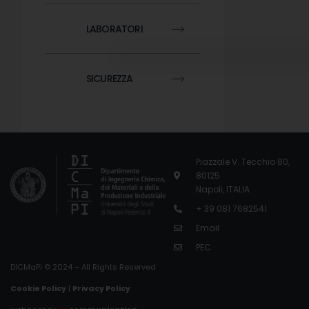
LABORATORI
SICUREZZA
Piazzale V. Tecchio 80,
80125
Napoli, ITALIA
+ 39 081 7682541
Email
PEC
DICMaPi © 2024 – All Rights Reserved
Cookie Policy
|
Privacy Policy