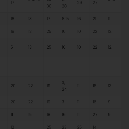
17
29
27
30
28
18
13
17
8.15
16
21
11
19
13
25
16
10
22
12
5
13
25
16
10
22
12
3,
20
22
19
11
16
13
24
20
22
19
3
11
16
9
11
15
18
16
11
27
9
12
25
23
25
14