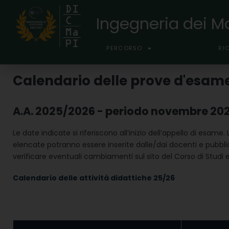
Ingegneria dei Ma
PERCORSO
RI
Calendario delle prove d'esame 
A.A. 2025/2026 - periodo novembre 20
Le date indicate si riferiscono all’inizio dell’appello di esam
elencate potranno essere inserite dalle/dai docenti e pubblic
verificare eventuali cambiamenti sul sito del Corso di Studi e
Calendario delle attività didattiche 25/26