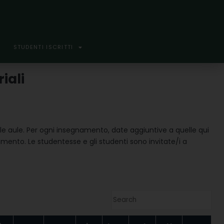
STUDENTI ISCRITTI
iali
 delle aule. Per ogni insegnamento, date aggiuntive a quelle qui
amento. Le studentesse e gli studenti sono invitate/i a