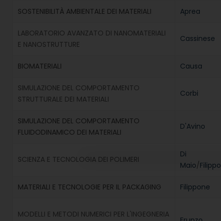
SOSTENIBILITÀ AMBIENTALE DEI MATERIALI
Aprea
LABORATORIO AVANZATO DI NANOMATERIALI
Cassinese
E NANOSTRUTTURE
BIOMATERIALI
Causa
SIMULAZIONE DEL COMPORTAMENTO
Corbi
STRUTTURALE DEI MATERIALI
SIMULAZIONE DEL COMPORTAMENTO
D'Avino
FLUIDODINAMICO DEI MATERIALI
Di
SCIENZA E TECNOLOGIA DEI POLIMERI
Maio
/
Filipp
MATERIALI E TECNOLOGIE PER IL PACKAGING
Filippone
MODELLI E METODI NUMERICI PER L'INGEGNERIA
Frunzo