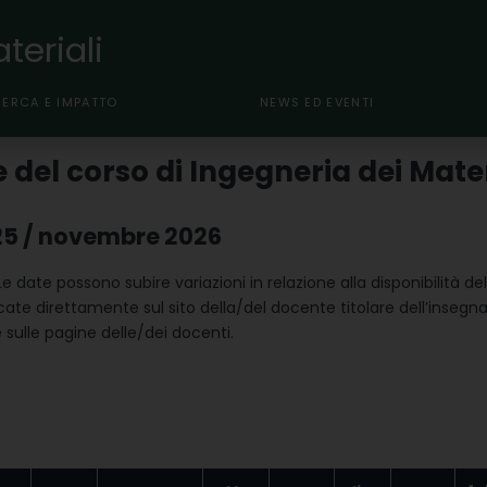
teriali
CERCA E IMPATTO
NEWS ED EVENTI
del corso di Ingegneria dei Mater
25 / novembre 2026
e. Le date possono subire variazioni in relazione alla disponibilità
ate direttamente sul sito della/del docente titolare dell’insegn
 sulle pagine delle/dei docenti.