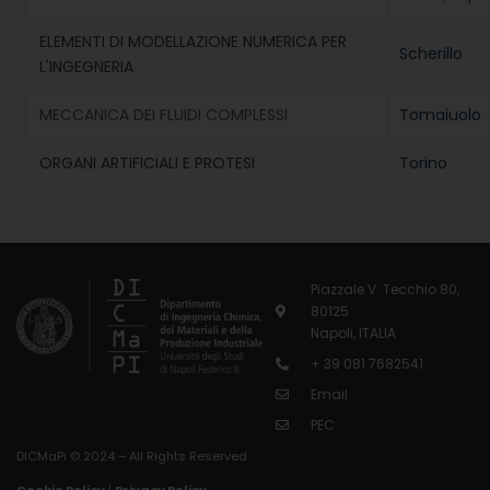
ELEMENTI DI MODELLAZIONE NUMERICA PER
Scherillo
L'INGEGNERIA
MECCANICA DEI FLUIDI COMPLESSI
Tomaiuolo
ORGANI ARTIFICIALI E PROTESI
Torino
Piazzale V. Tecchio 80,
80125
Napoli, ITALIA
+ 39 081 7682541
Email
PEC
DICMaPi © 2024 – All Rights Reserved