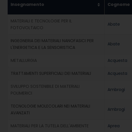
Insegnamento
Cognome
MATERIALI E TECNOLOGIE PER IL
Abate
FOTOVOLTAICO
INGEGNERIA DEI MATERIALI NANOFASICI PER
Abate
L'ENERGETICA E LA SENSORISTICA
METALLURGIA
Acquesta
TRATTAMENTI SUPERFICIALI DEI MATERIALI
Acquesta
SVILUPPO SOSTENIBILE DI MATERIALI
Ambrogi
POLIMERICI
TECNOLOGIE MOLECOLARI NEI MATERIALI
Ambrogi
AVANZATI
MATERIALI PER LA TUTELA DELL'AMBIENTE
Aprea