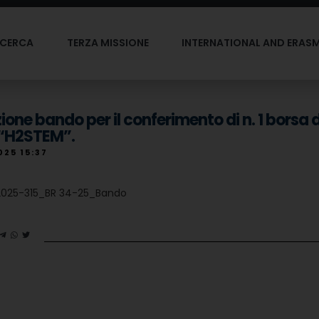
ICERCA
TERZA MISSIONE
INTERNATIONAL AND ERAS
ione bando per il conferimento di n. 1 borsa d
 “H2STEM”.
2025 15:37
025-315_BR 34-25_Bando