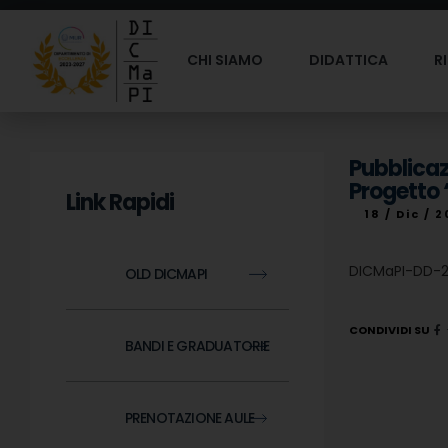
CHI SIAMO
DIDATTICA
R
Pubblicaz
Progetto
Link Rapidi
18 / Dic / 
DICMaPI-DD-2
OLD DICMAPI
CONDIVIDI SU
BANDI E GRADUATORIE
PRENOTAZIONE AULE