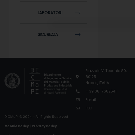
LABORATORI
SICUREZZA
Piazzale V. Tecchio 80,
80125
Napoli, ITALIA
+ 39 081 7682541
Email
PEC
DICMaPi © 2024 – All Rights Reserved
Cookie Policy
|
Privacy Policy