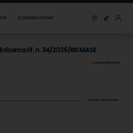
MUS
COMUNICAZIONI
i ricerca rif. n. 34/2025/BR MASE
< TORNA INDIETRO
< TORNA INDIETRO