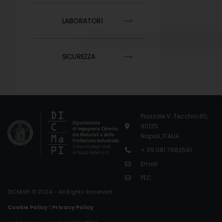
LABORATORI
SICUREZZA
Piazzale V. Tecchio 80,
80125
Napoli, ITALIA
+ 39 081 7682541
Email
PEC
DICMaPi © 2024 – All Rights Reserved
Cookie Policy
|
Privacy Policy