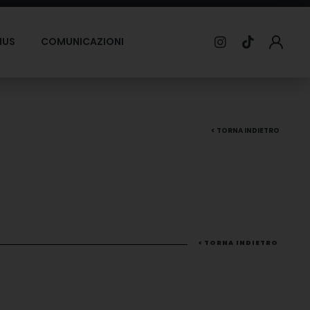
MUS
COMUNICAZIONI
< TORNA INDIETRO
< TORNA INDIETRO