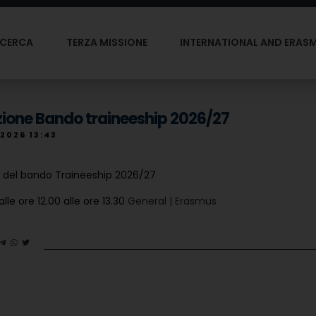
ICERCA
TERZA MISSIONE
INTERNATIONAL AND ERAS
ione Bando traineeship 2026/27
 2026 13:43
 del bando Traineeship 2026/27
lle ore 12.00 alle ore 13.30
General | Erasmus