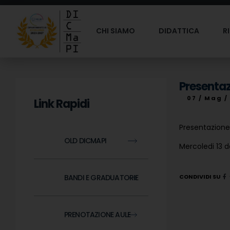
CHI SIAMO
DIDATTICA
R
Presentaz
07 / Mag /
Link Rapidi
Presentazione
OLD DICMAPI
Mercoledi 13 da
BANDI E GRADUATORIE
CONDIVIDI SU
PRENOTAZIONE AULE