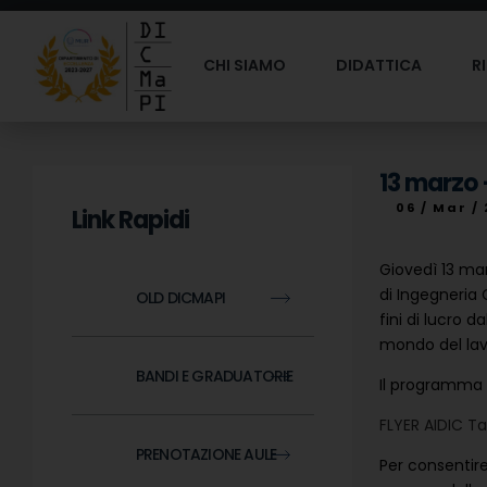
CHI SIAMO
DIDATTICA
R
13 marzo 
06 / Mar /
Link Rapidi
Giovedì 13 mar
di Ingegneria 
OLD DICMAPI
fini di lucro 
mondo del lavo
BANDI E GRADUATORIE
Il programma d
FLYER AIDIC Ta
PRENOTAZIONE AULE
Per consentire