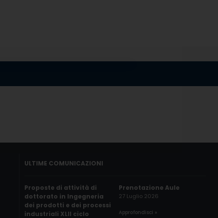
ULTIME COMUNICAZIONI
Proposte di attività di
Prenotazione Aule
dottorato in Ingegneria
27 Luglio 2026
dei prodotti e dei processi
Approfondisci »
industriali XLII ciclo