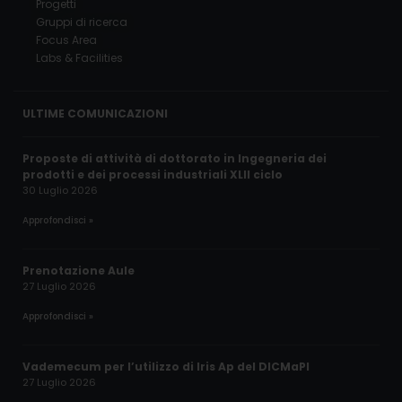
Progetti
Gruppi di ricerca
Focus Area
Labs & Facilities
ULTIME COMUNICAZIONI
Proposte di attività di dottorato in Ingegneria dei
prodotti e dei processi industriali XLII ciclo
30 Luglio 2026
Approfondisci »
Prenotazione Aule
27 Luglio 2026
Approfondisci »
Vademecum per l’utilizzo di Iris Ap del DICMaPI
27 Luglio 2026