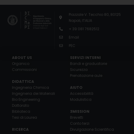
Piazzale V. Tecchio 80, 80125
Napoli, ITALIA
+ 39 081 7682512
Email
PEC
ABOUT US
SERVIZI INTERNI
Organico
Bandi e graduatorie
Commissioni
Sicurezza
Prenotazione aule
DIDATTICA
Ingegneria Chimica
AIUTO
Ingegneria dei Materiali
Accessibilità
Bio Engineering
Modulistica
Dottorato
Biblioteca
3MISSION
Tesi di Laurea
Brevetti
Conto terzi
RICERCA
Divulgazione Scientifica