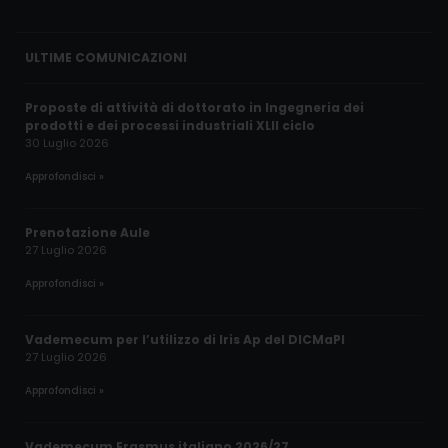
ULTIME COMUNICAZIONI
Proposte di attività di dottorato in Ingegneria dei
prodotti e dei processi industriali XLII ciclo
30 Luglio 2026
Approfondisci »
Prenotazione Aule
27 Luglio 2026
Approfondisci »
Vademecum per l’utilizzo di Iris Ap del DICMaPI
27 Luglio 2026
Approfondisci »
Vademecum Erasmus italiano 2026/27