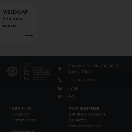
YIELDGAP
TIPOLOGIA:
PROGETTI
Piazzale V. Tecchio 80, 80125
Napoli, ITALIA
+ 39 081 7682512
Email
PEC
ABOUT US
SERVIZI INTERNI
Organico
Bandi e graduatorie
Commissioni
Sicurezza
Prenotazione aule
DIDATTICA