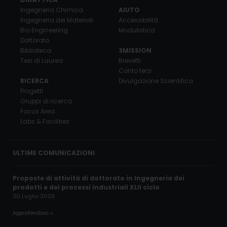
Ingegneria Chimica
AIUTO
Ingegneria dei Materiali
Accessibilità
Bio Engineering
Modulistica
Dottorato
Biblioteca
3MISSION
Tesi di Laurea
Brevetti
Conto terzi
RICERCA
Divulgazione Scientifica
Progetti
Gruppi di ricerca
Focus Area
Labs & Facilities
ULTIME COMUNICAZIONI
Proposte di attività di dottorato in Ingegneria dei
prodotti e dei processi industriali XLII ciclo
30 Luglio 2026
Approfondisci »