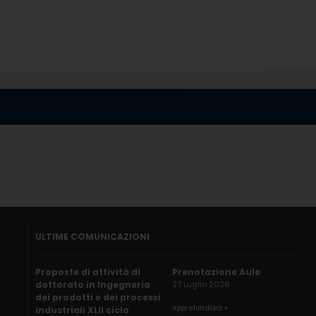
ULTIME COMUNICAZIONI
Proposte di attività di
Prenotazione Aule
dottorato in Ingegneria
27 Luglio 2026
dei prodotti e dei processi
Approfondisci »
industriali XLII ciclo