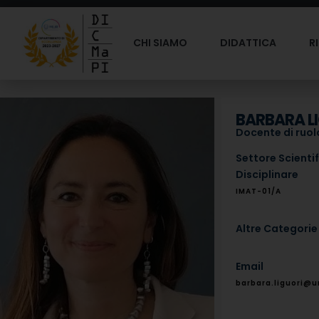
CHI SIAMO
DIDATTICA
R
BARBARA L
Docente di ruolo
Settore Scienti
Disciplinare
IMAT-01/A
Altre Categorie
Email
barbara.liguori@u