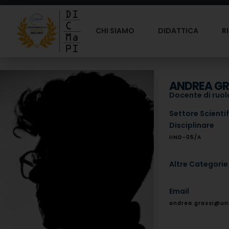
CHI SIAMO
DIDATTICA
R
ANDREA GR
Docente di ruolo
Settore Scienti
Disciplinare
IIND-05/A
Altre Categorie
Email
andrea.grassi@uni