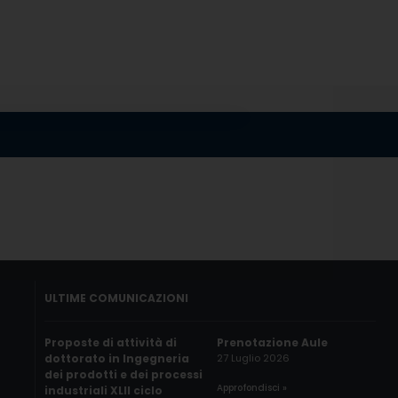
ULTIME COMUNICAZIONI
Proposte di attività di
Prenotazione Aule
dottorato in Ingegneria
27 Luglio 2026
dei prodotti e dei processi
Approfondisci »
industriali XLII ciclo