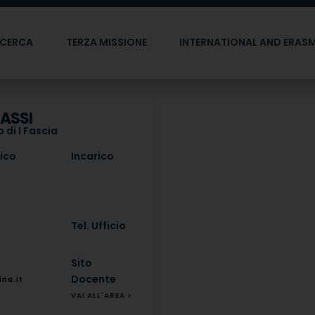
ICERCA
TERZA MISSIONE
INTERNATIONAL AND ERAS
ASSI
 di I Fascia
fico
Incarico
Tel. Ufficio
Sito
Docente
na.it
VAI ALL'AREA >