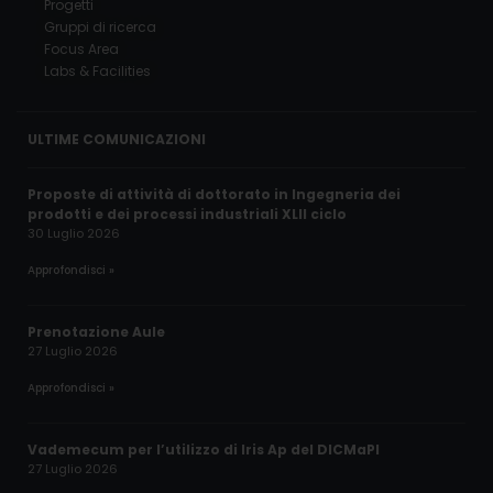
Progetti
Gruppi di ricerca
Focus Area
Labs & Facilities
ULTIME COMUNICAZIONI
Proposte di attività di dottorato in Ingegneria dei
prodotti e dei processi industriali XLII ciclo
30 Luglio 2026
Approfondisci »
Prenotazione Aule
27 Luglio 2026
Approfondisci »
Vademecum per l’utilizzo di Iris Ap del DICMaPI
27 Luglio 2026