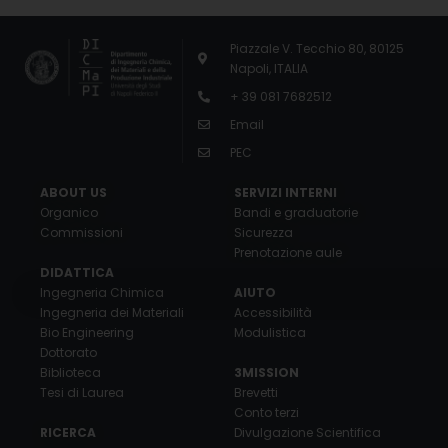
Piazzale V. Tecchio 80, 80125
Napoli, ITALIA
+ 39 081 7682512
Email
PEC
ABOUT US
SERVIZI INTERNI
Organico
Bandi e graduatorie
Commissioni
Sicurezza
Prenotazione aule
DIDATTICA
Ingegneria Chimica
AIUTO
Ingegneria dei Materiali
Accessibilità
Bio Engineering
Modulistica
Dottorato
Biblioteca
3MISSION
Tesi di Laurea
Brevetti
Conto terzi
RICERCA
Divulgazione Scientifica