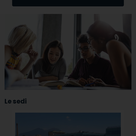
UNDERGRADUATE ING. CHIMICA
LE SEDI
/
Le sedi