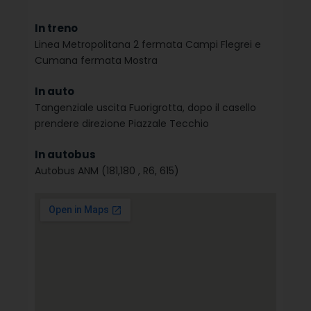
In treno
Linea Metropolitana 2 fermata Campi Flegrei e
Cumana fermata Mostra
In auto
Tangenziale uscita Fuorigrotta, dopo il casello
prendere direzione Piazzale Tecchio
In autobus
Autobus ANM (181,180 , R6, 615)