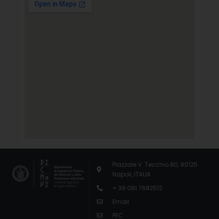
Piazzale V. Tecchio 80, 80125
Napoli, ITALIA
+ 39 081 7682512
Email
PEC