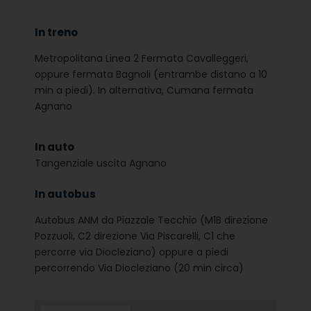
In treno
Metropolitana Linea 2 Fermata Cavalleggeri,
oppure fermata Bagnoli (entrambe distano a 10
min a piedi). In alternativa, Cumana fermata
Agnano
In auto
Tangenziale uscita Agnano
In autobus
Autobus ANM da Piazzale Tecchio (M1B direzione
Pozzuoli, C2 direzione Via Piscarelli, C1 che
percorre via Diocleziano) oppure a piedi
percorrendo Via Diocleziano (20 min circa)