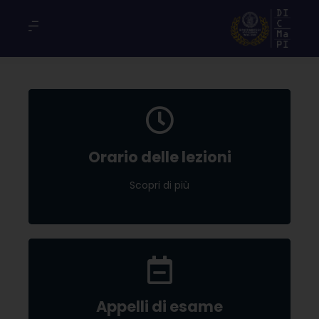
Orario delle lezioni
Orario delle lezioni
Scopri di più
Scopri di più
Appelli di esame
Appelli di esame