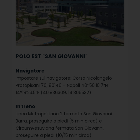
POLO EST "SAN GIOVANNI"
Navigatore
Impostare sul navigatore: Corso Nicolangelo
Protopisani 70, 80146 – Napoli
40°50’10.7″N
14°18’23.5″E (40.836309, 14.306532)
In treno
Linea Metropolitana 2 fermata San Giovanni
Barra, proseguire a piedi (5 min circa) e
Circumvesuviana fermata San Giovanni,
proseguire a piedi (10/15 min.circa)