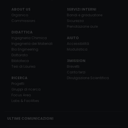
ABOUT US
SERVIZI INTERNI
Organico
Bandi e graduatorie
Commissioni
Sicurezza
Prenotazione aule
DIDATTICA
Ingegneria Chimica
AIUTO
Ingegneria dei Materiali
Accessibilità
Bio Engineering
Modulistica
Dottorato
Biblioteca
3MISSION
Tesi di Laurea
Brevetti
Conto terzi
RICERCA
Divulgazione Scientifica
Progetti
Gruppi di ricerca
Focus Area
Labs & Facilities
ULTIME COMUNICAZIONI