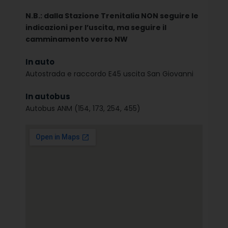
N.B.: dalla Stazione Trenitalia NON seguire le
indicazioni per l’uscita, ma seguire il
camminamento verso NW
In auto
Autostrada e raccordo E45 uscita San Giovanni
In autobus
Autobus ANM (154, 173, 254, 455)