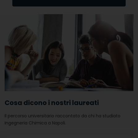
UNDERGRADUATE ING. CHIMICA
/
COSA DICONO I NOSTRI LAUREATI
Cosa dicono i nostri laureati
Il percorso universitario raccontato da chi ha studiato
Ingegneria Chimica a Napoli.