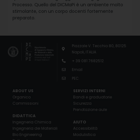
Processo. Quello del DICMaPi è un ambiente molto
stimolante, con un corpo docenti fortemente
preparato.
Piazzale V. Tecchio 80, 80125
Napoli, ITALIA
+ 39 081 7682512
Email
PEC
ABOUT US
SERVIZI INTERNI
Organico
Bandi e graduatorie
Commissioni
Sicurezza
Prenotazione aule
DIDATTICA
Ingegneria Chimica
AIUTO
Ingegneria dei Materiali
Accessibilità
Bio Engineering
Modulistica