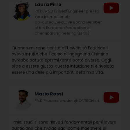
Laura Pirro
Ph.D., R&D Project Engineer presso
Yara International
Co-opted Executive Board Member
of the European Federation of
Chemical Engineering (EFCE)
Quando mi sono iscritta all'Università Federico II
avevo intuito che il corso di Ingegneria Chimica
avrebbe potuto aprirmi tante porte diverse. Oggi,
oltre a essere giusta, questa intuizione si è rivelata
essere una delle più importanti della mia vita.
Mario Rossi
Ph.D Process Leader @ OILTECH srl
I miei studi si sono rilevati fondamentali per il lavoro
quotidiano che svolgo oggi come Ingegnere di