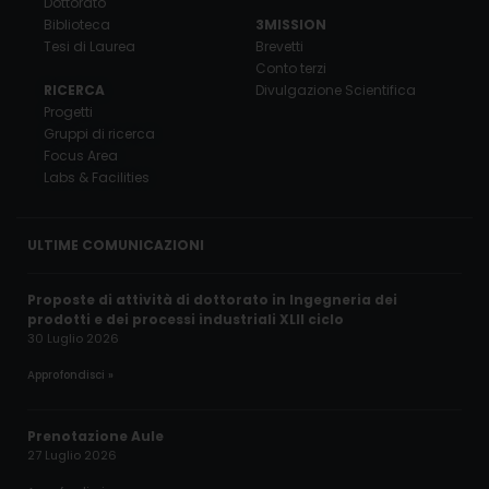
Dottorato
Biblioteca
3MISSION
Tesi di Laurea
Brevetti
Conto terzi
RICERCA
Divulgazione Scientifica
Progetti
Gruppi di ricerca
Focus Area
Labs & Facilities
ULTIME COMUNICAZIONI
Proposte di attività di dottorato in Ingegneria dei
prodotti e dei processi industriali XLII ciclo
30 Luglio 2026
Approfondisci »
Prenotazione Aule
27 Luglio 2026