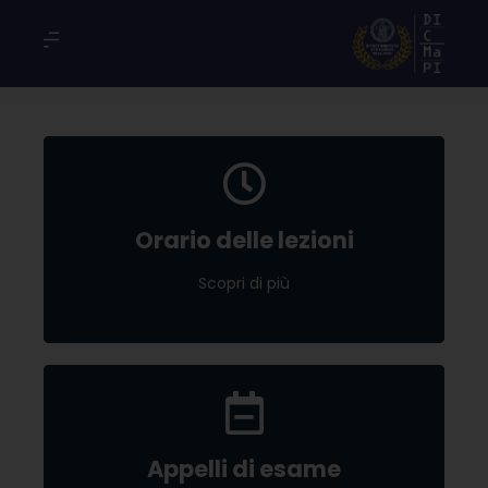
Orario delle lezioni
Orario delle lezioni
Scopri di più
Scopri di più
Appelli di esame
Appelli di esame