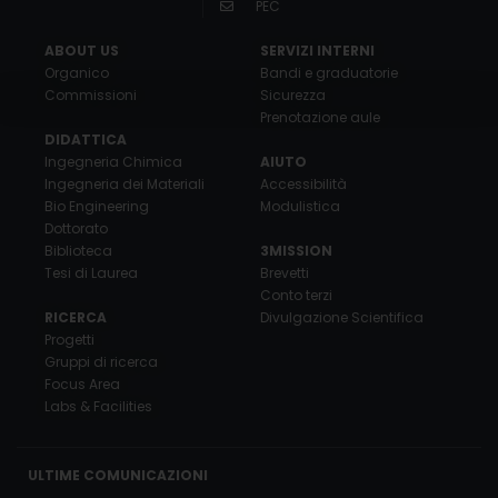
PEC
ABOUT US
SERVIZI INTERNI
Organico
Bandi e graduatorie
Commissioni
Sicurezza
Prenotazione aule
DIDATTICA
Ingegneria Chimica
AIUTO
Ingegneria dei Materiali
Accessibilità
Bio Engineering
Modulistica
Dottorato
Biblioteca
3MISSION
Tesi di Laurea
Brevetti
Conto terzi
RICERCA
Divulgazione Scientifica
Progetti
Gruppi di ricerca
Focus Area
Labs & Facilities
ULTIME COMUNICAZIONI