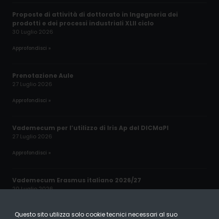
Proposte di attività di dottorato in Ingegneria dei
prodotti e dei processi industriali XLII ciclo
30 Luglio 2026
Approfondisci »
Prenotazione Aule
27 Luglio 2026
Approfondisci »
Vademecum per l’utilizzo di Iris Ap del DICMaPI
27 Luglio 2026
Approfondisci »
Vademecum Erasmus italiano 2026/27
20 Luglio 2026
Approfondisci »
Questo sito utilizza solo cookie tecnici necessari al suo